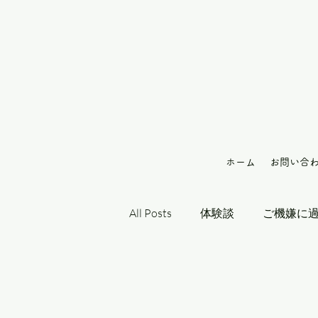
ホーム
お問い合
All Posts
体験談
ご機嫌に
お知らせ
ご相談例
ご