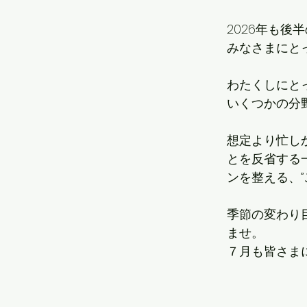
2026年も後
みなさまにと
わたくしにと
いくつかの分野
想定より忙し
とを反省する
ンを整える、”
季節の変わり
ませ。
７月も皆さま