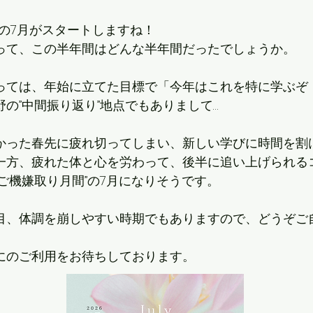
半の7月がスタートしますね！
って、この半年間はどんな半年間だったでしょうか。
っては、年始に立てた目標で「今年はこれを特に学ぶぞ
の”中間振り返り”地点でもありまして…
かった春先に疲れ切ってしまい、新しい学びに時間を割
一方、疲れた体と心を労わって、後半に追い上げられる
ご機嫌取り月間”の7月になりそうです。
目、体調を崩しやすい時期でもありますので、どうぞご
にのご利用をお待ちしております。