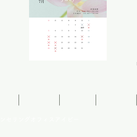
合わせ
サービス内容
お客様の声
プロフィール
ンセリングオフィスアイビー
info@officeib.n